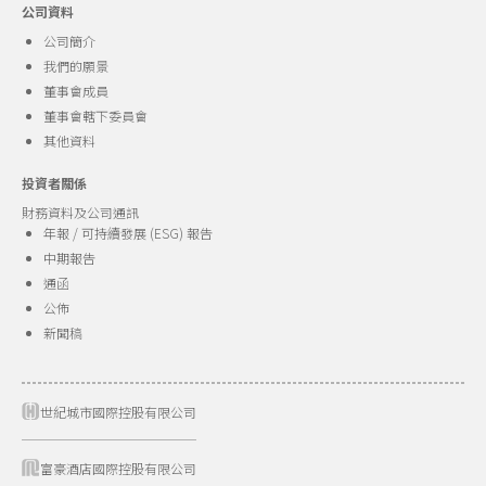
公司資料
公司簡介
我們的願景
董事會成員
董事會轄下委員會
其他資料
投資者關係
財務資料及公司通訊
年報 / 可持續發展 (ESG) 報告
中期報告
通函
公佈
新聞稿
世紀城市國際控股有限公司
富豪酒店國際控股有限公司