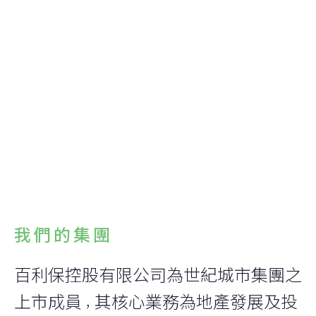
為社區合力創造和諧安
居
我們的集團
百利保控股有限公司為世紀城市集團之
上市成員
其核心業務為地產發展及投
，