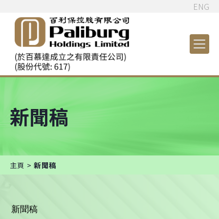
ENG
新聞稿
主頁 >
新聞稿